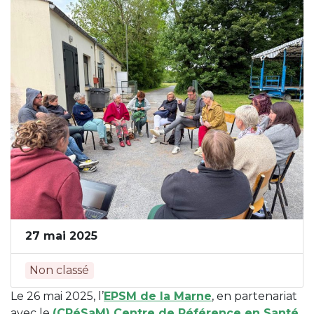
27 mai 2025
Non classé
Le 26 mai 2025, l’
EPSM de la Marne
, en partenariat
avec le
(CRéSaM) Centre de Référence en Santé