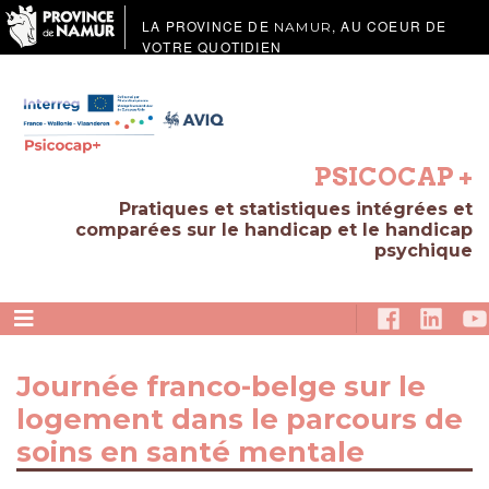
LA PROVINCE DE
, AU COEUR DE
NAMUR
VOTRE QUOTIDIEN
PSICOCAP +
Pratiques et statistiques intégrées et
comparées sur le handicap et le handicap
psychique
Journée franco-belge sur le
logement dans le parcours de
soins en santé mentale