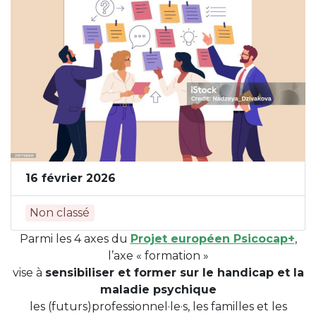
16 février 2026
Non classé
Parmi les 4 axes du
Projet européen Psicocap+
,
l’axe « formation »
vise à
sensibiliser et former sur le handicap et la
maladie psychique
les (futurs)professionnel·le·s, les familles et les