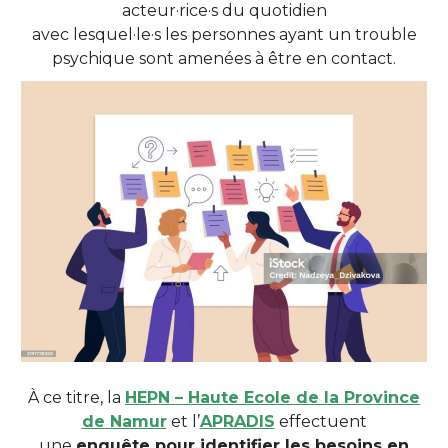
acteur·rice·s du quotidien
avec lesquel·le·s les personnes ayant un trouble
psychique sont amenées à être en contact.
À ce titre, la
HEPN – Haute Ecole de la Province
de Namur
et l’
APRADIS
effectuent
une
enquête pour identifier les besoins en