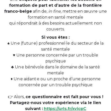
formation de part et d’autre de la frontière
franco-belge
afin de
, in fine,
mettre en œuvre une
formation en santé mentale
qui répondrait à des besoins actuellement non
couverts.
Si vous êtes :
♠️ Un·e (futur·e) professionnel·le du secteur de la
santé mentale
♥️​ Une personne concernée par un trouble
psychique
♣️ Un·e bénévole dans le domaine de la santé
mentale
♦️ Un·e aidant·e ou un proche d’une personne
concernée par un trouble psychique
👉​ Alors,
ce questionnaire est fait pour vous !
Partagez-nous votre expérience via le lien
suivant :
https://urls.fr/xvicpC