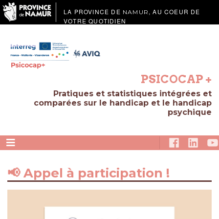
LA PROVINCE DE
, AU COEUR DE
NAMUR
VOTRE QUOTIDIEN
PSICOCAP +
Pratiques et statistiques intégrées et
comparées sur le handicap et le handicap
psychique
📢​ Appel à participation !