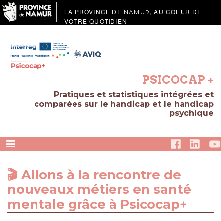
LA PROVINCE DE
, AU COEUR DE
NAMUR
VOTRE QUOTIDIEN
PSICOCAP +
Pratiques et statistiques intégrées et
comparées sur le handicap et le handicap
psychique
🎬 Allons à la rencontre de
nouveaux métiers en santé
mentale grâce à Psicocap+