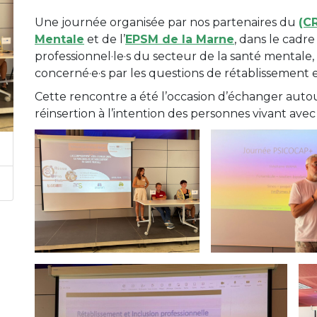
Une journée organisée par nos partenaires du
(C
Mentale
et de l’
EPSM de la Marne
, dans le cadre
professionnel·le·s du secteur de la santé mentale, 
concerné·e·s par les questions de rétablissement e
Cette rencontre a été l’occasion d’échanger autour d
réinsertion à l’intention des personnes vivant av