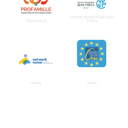
CENTRE HOSPITALIER JEAN
PROFAMILLE
TITECA
NOWE
OFBS