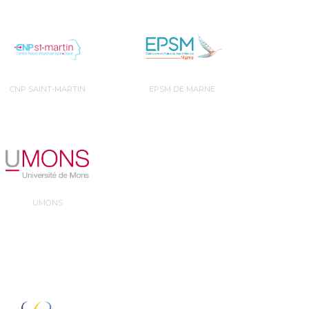
CNP SAINT-MARTIN
EPSM DE MARNE
UMONS