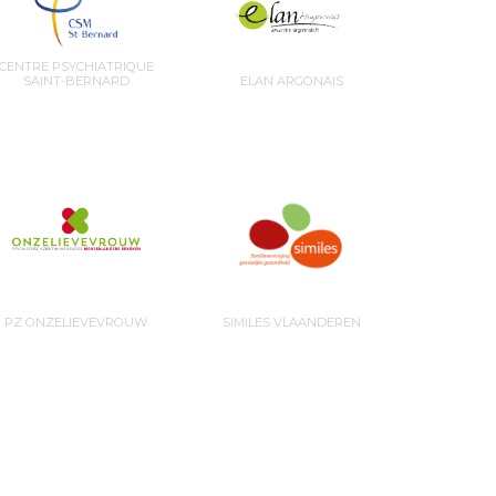
CENTRE PSYCHIATRIQUE
SAINT-BERNARD
ELAN ARGONAIS
PZ ONZELIEVEVROUW
SIMILES VLAANDEREN