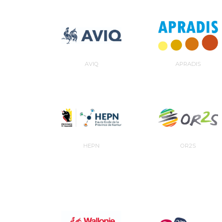
AVIQ
APRADIS
HEPN
OR2S