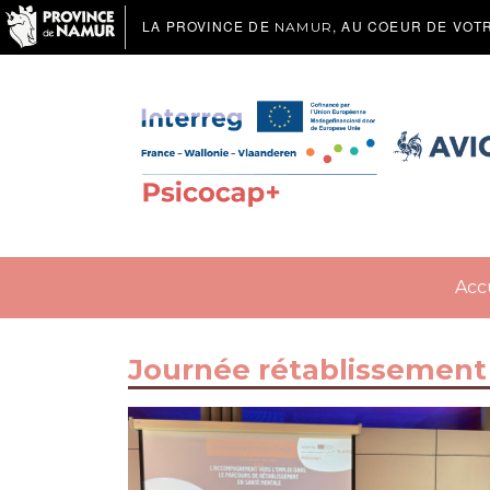
LA PROVINCE DE
, AU COEUR DE VOT
NAMUR
Acc
Journée rétablissement 