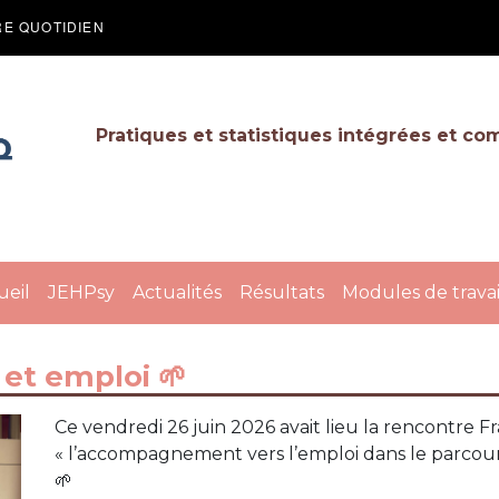
RE QUOTIDIEN
Pratiques et statistiques intégrées et co
ueil
JEHPsy
Actualités
Résultats
Modules de travai
et emploi 🌱
Ce vendredi 26 juin 2026 avait lieu la rencontre 
« l’accompagnement vers l’emploi dans le parcou
🌱