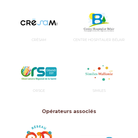
CRÉSAM
CENTRE HOSPITALIER BÉLAIR
ORSGE
SIMILES
Opérateurs associés